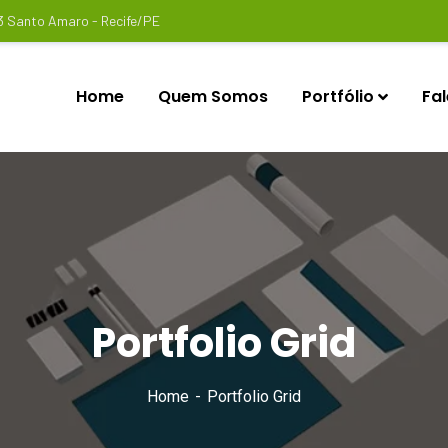
3 Santo Amaro - Recife/PE
Home
Quem Somos
Portfólio
Fa
Portfolio Grid
Home
Portfolio Grid