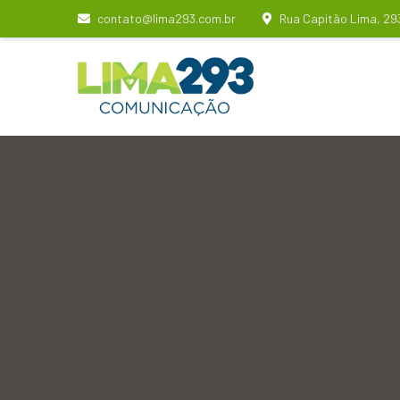
contato@lima293.com.br
Rua Capitão Lima, 29