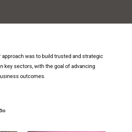
ur approach was to build trusted and strategic
in key sectors, with the goal of advancing
 business outcomes.
ão