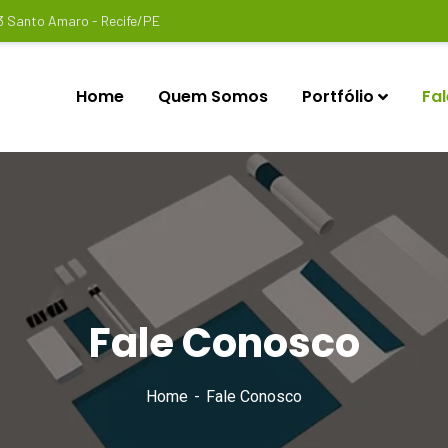
3 Santo Amaro - Recife/PE
Home
Quem Somos
Portfólio
Fa
Fale Conosco
Home
Fale Conosco