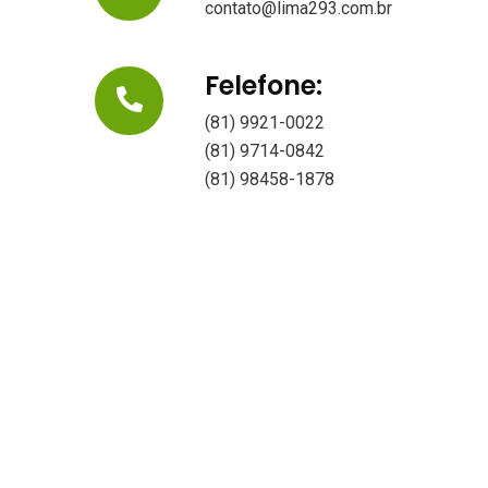
contato@lima293.com.br
Felefone:
(81) 9921-0022
(81) 9714-0842
(81) 98458-1878