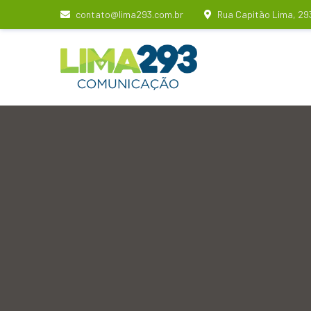
contato@lima293.com.br
Rua Capitão Lima, 29