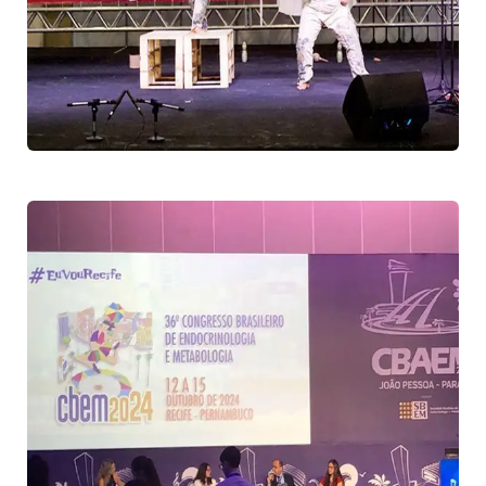
13ª Edição da Bienal
Pernambuco
Eventos