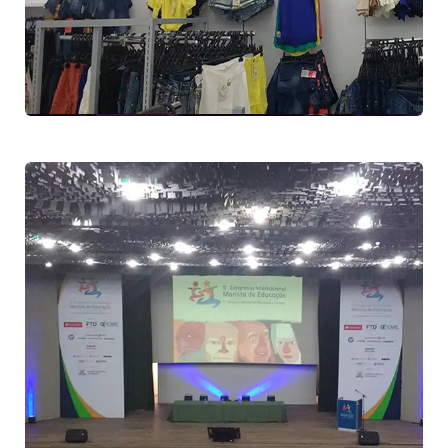
Loja Sensação
Comércio
5ª edição do Congresso