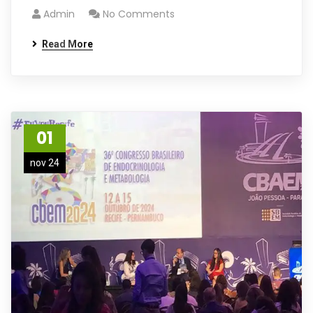
Admin
No Comments
Read More
01
nov 24