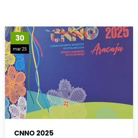
30
mar 25
CNNO 2025