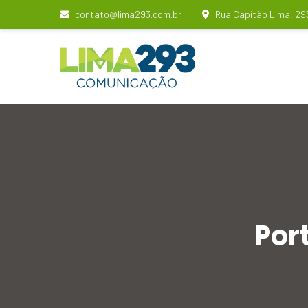
contato@lima293.com.br
Rua Capitão Lima, 29
Por