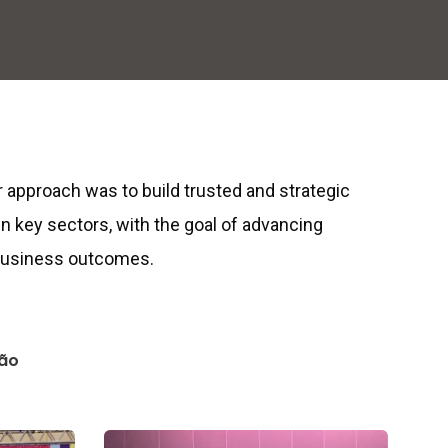
ur approach was to build trusted and strategic
in key sectors, with the goal of advancing
 business outcomes.
ão