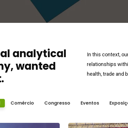
bal analytical
In this context, o
ny, wanted
relationships with
health, trade and
.
l
Comércio
Congresso
Eventos
Exposiç