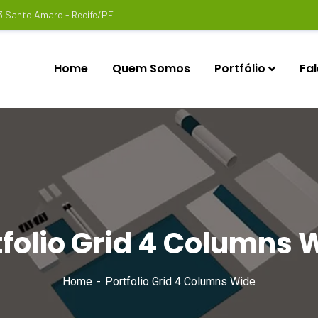
3 Santo Amaro - Recife/PE
Home
Quem Somos
Portfólio
Fa
tfolio Grid 4 Columns 
Home
Portfolio Grid 4 Columns Wide