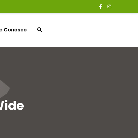
le Conosco
Wide