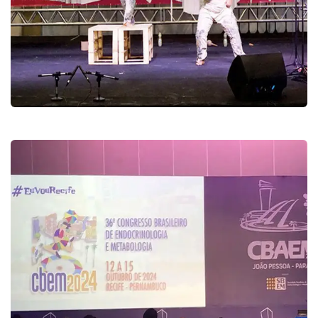
13ª Edição da Bienal
Pernambuco
Eventos