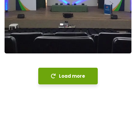
5ª edição do Congresso
Internacional Marista de
Educação
Congresso
Load more