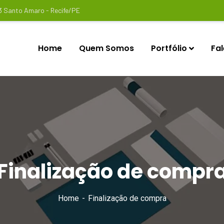
3 Santo Amaro - Recife/PE
Home
Quem Somos
Portfólio
Fa
Finalização de compr
Home
Finalização de compra