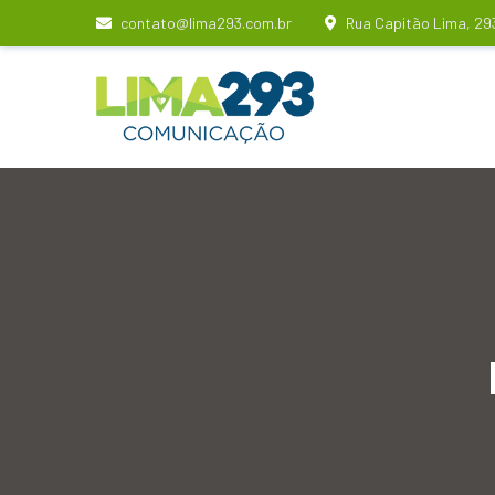
contato@lima293.com.br
Rua Capitão Lima, 29